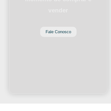
vender
Fale Conosco