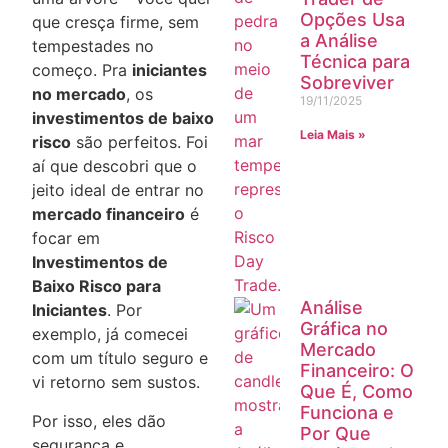
Opções Usa
que cresça firme, sem
a Análise
tempestades no
Técnica para
começo. Pra
iniciantes
Sobreviver
no mercado
, os
19/11/2025
investimentos de baixo
Leia Mais »
risco
são perfeitos. Foi
aí que descobri que o
jeito ideal de entrar no
mercado financeiro
é
focar em
Investimentos de
Baixo Risco para
Análise
Iniciantes
. Por
Gráfica no
exemplo, já comecei
Mercado
com um título seguro e
Financeiro: O
vi retorno sem sustos.
Que É, Como
Funciona e
Por isso, eles dão
Por Que
segurança e