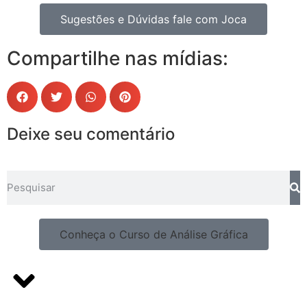
Sugestões e Dúvidas fale com Joca
Compartilhe nas mídias:
Deixe seu comentário
Conheça o Curso de Análise Gráfica