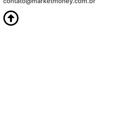
contato@marketmoney.com.br