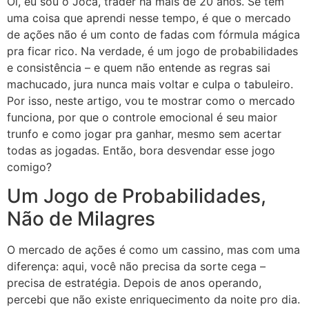
Oi, eu sou o Joca, trader há mais de 20 anos. Se tem
uma coisa que aprendi nesse tempo, é que o mercado
de ações não é um conto de fadas com fórmula mágica
pra ficar rico. Na verdade, é um jogo de probabilidades
e consistência – e quem não entende as regras sai
machucado, jura nunca mais voltar e culpa o tabuleiro.
Por isso, neste artigo, vou te mostrar como o mercado
funciona, por que o controle emocional é seu maior
trunfo e como jogar pra ganhar, mesmo sem acertar
todas as jogadas. Então, bora desvendar esse jogo
comigo?
Um Jogo de Probabilidades,
Não de Milagres
O mercado de ações é como um cassino, mas com uma
diferença: aqui, você não precisa da sorte cega –
precisa de estratégia. Depois de anos operando,
percebi que não existe enriquecimento da noite pro dia.