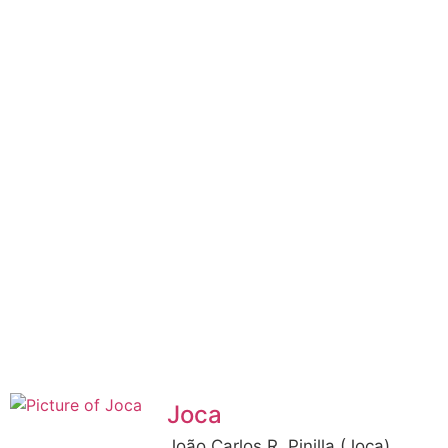
Joca
João Carlos R. Pinilla (Joca),