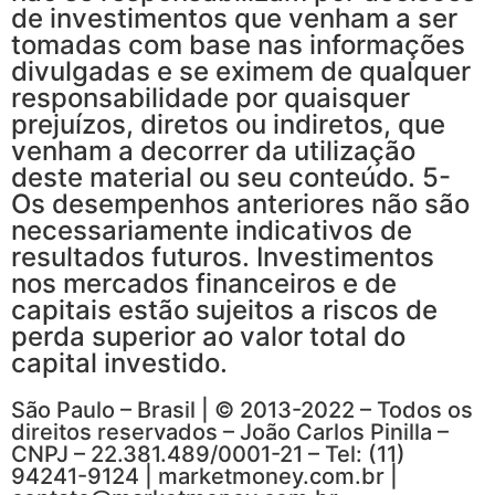
de investimentos que venham a ser
tomadas com base nas informações
divulgadas e se eximem de qualquer
responsabilidade por quaisquer
prejuízos, diretos ou indiretos, que
venham a decorrer da utilização
deste material ou seu conteúdo. 5-
Os desempenhos anteriores não são
necessariamente indicativos de
resultados futuros. Investimentos
nos mercados financeiros e de
capitais estão sujeitos a riscos de
perda superior ao valor total do
capital investido.
São Paulo – Brasil | © 2013-2022 – Todos os
direitos reservados – João Carlos Pinilla –
CNPJ – 22.381.489/0001-21 – Tel: (11)
94241-9124 | marketmoney.com.br |