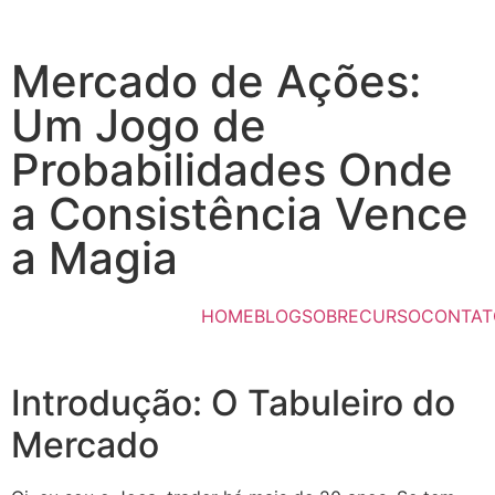
Mercado de Ações:
Um Jogo de
Probabilidades Onde
a Consistência Vence
a Magia
HOME
BLOG
SOBRE
CURSO
CONTAT
Introdução: O Tabuleiro do
Mercado