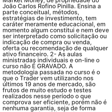
Market Money, de propriedade do
João Carlos Rofino Pinilla. Ensina a
parte conceitual, métodos,
estratégias de investimento, tem
caráter meramente educacional, em
momento algum constitui e nem deve
ser interpretado como solicitação ou
indicação de compra ou venda,
oferta ou recomendação de qualquer
ativo financeiro. 2- As aulas
ministradas individuais e on-line o
curso não É GRAVADO. A
metodologia passada no curso é o
que o Trader vem utilizando nos
últimos 19 anos de mercado, são
frutos de muito estudo e testes
realizados nesse período o que
comprova ser eficiente, porém não é
nenhuma garantia, seja de forma