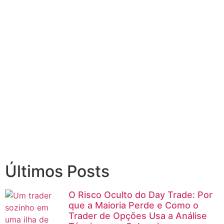
Domine as principais
estratégias que o mercado de
Opções pode lhe oferecer
Saiba mais
Últimos Posts
O Risco Oculto do Day Trade: Por
que a Maioria Perde e Como o
Trader de Opções Usa a Análise