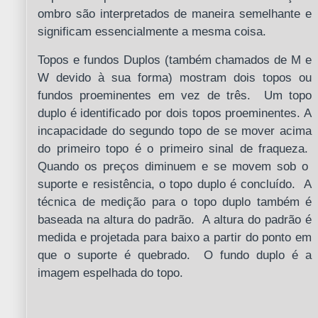
ombro são interpretados de maneira semelhante e
significam essencialmente a mesma coisa.
Topos e fundos Duplos (também chamados de M e
W devido à sua forma) mostram dois topos ou
fundos proeminentes em vez de três. Um topo
duplo é identificado por dois topos proeminentes. A
incapacidade do segundo topo de se mover acima
do primeiro topo é o primeiro sinal de fraqueza.
Quando os preços diminuem e se movem sob o
suporte e resistência, o topo duplo é concluído. A
técnica de medição para o topo duplo também é
baseada na altura do padrão. A altura do padrão é
medida e projetada para baixo a partir do ponto em
que o suporte é quebrado. O fundo duplo é a
imagem espelhada do topo.