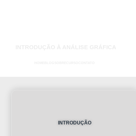
INTRODUÇÃO À ANÁLISE GRÁFICA
HOME
BLOG
SOBRE
CURSO
CONTATO
INTRODUÇÃO